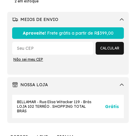
2
em estoque
MEIOS DE ENVIO
Alterar CEP
Aproveite!
Frete grátis a partir de
R$399,00
CALCULAR
Não sei meu CEP
NOSSA LOJA
BELLAMAR - Rua Elisa Witacker 119 - Brás
Grátis
LOJA 102 TERRÉO . SHOPPING TOTAL
BRÁS