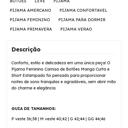
BOTOES
LEVE
PIJAMA
PIJAMA AMERCANO
PIJAMA CONFORTAVEL
PIJAMA FEMININO
PIJAMA PARA DORMIR
PIJAMA PRIMAVERA
PIJAMA VERAO
Descrição
Conforto, estilo e delicadeza em uma única peça! O
Pijama Feminino Camisa de Botões Manga Curta e
Short Estampado foi pensado para proporcionar
noites de sono tranquilas e agradáveis, sem abrir mão
do charme e elegância.
GUIA DE TAMANHOS:
P veste 36;38 | M veste 40;42 | G 42;44 | GG 44;46