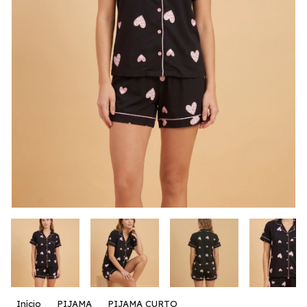
Início
PIJAMA
PIJAMA CURTO