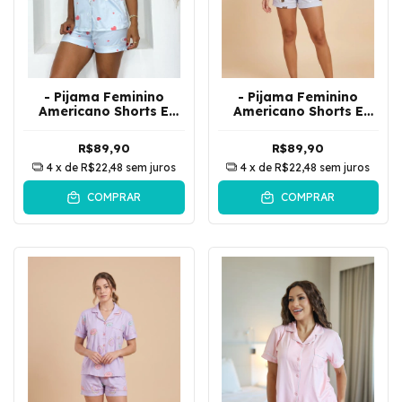
- Pijama Feminino
- Pijama Feminino
Americano Shorts E
Americano Shorts E
Camisa De Botões
Camisa De Botões
Corações | Azul
Cachorrinho | Azul
R$89,90
R$89,90
4
x de
R$22,48
sem juros
4
x de
R$22,48
sem juros
COMPRAR
COMPRAR