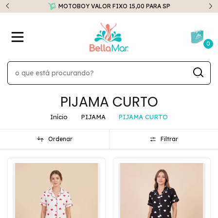
Peças da "SUMMER SALE" apartir de R$35,00
0
PIJAMA CURTO
Início
PIJAMA
PIJAMA CURTO
Ordenar
Filtrar