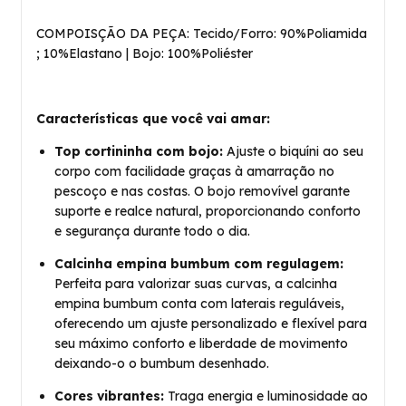
COMPOISÇÃO DA PEÇA: Tecido/Forro: 90%Poliamida
; 10%Elastano | Bojo: 100%Poliéster
Características que você vai amar:
Top cortininha com bojo:
Ajuste o biquíni ao seu
corpo com facilidade graças à amarração no
pescoço e nas costas. O bojo removível garante
suporte e realce natural, proporcionando conforto
e segurança durante todo o dia.
Calcinha empina bumbum com regulagem:
Perfeita para valorizar suas curvas, a calcinha
empina bumbum conta com laterais reguláveis,
oferecendo um ajuste personalizado e flexível para
seu máximo conforto e liberdade de movimento
deixando-o o bumbum desenhado.
Cores vibrantes:
Traga energia e luminosidade ao