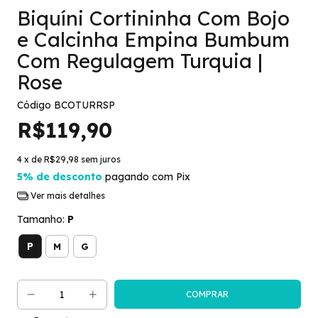
Biquíni Cortininha Com Bojo
e Calcinha Empina Bumbum
Com Regulagem Turquia |
Rose
Código
BCOTURRSP
R$119,90
4
x de
R$29,98
sem juros
5% de desconto
pagando com Pix
Ver mais detalhes
Tamanho:
P
P
M
G