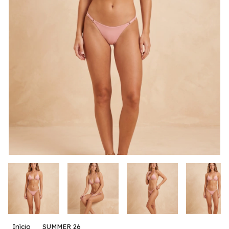
Início
SUMMER 26