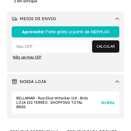
3
em estoque
MEIOS DE ENVIO
Alterar CEP
Aproveite!
Frete grátis a partir de
R$399,00
CALCULAR
Não sei meu CEP
NOSSA LOJA
BELLAMAR - Rua Elisa Witacker 119 - Brás
Grátis
LOJA 102 TERRÉO . SHOPPING TOTAL
BRÁS