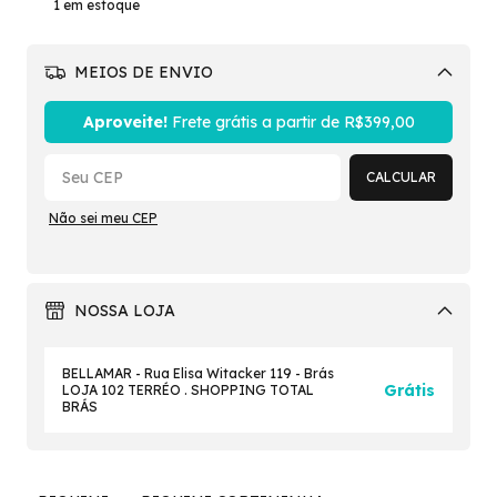
1
em estoque
MEIOS DE ENVIO
Alterar CEP
Aproveite!
Frete grátis a partir de
R$399,00
CALCULAR
Não sei meu CEP
NOSSA LOJA
BELLAMAR - Rua Elisa Witacker 119 - Brás
Grátis
LOJA 102 TERRÉO . SHOPPING TOTAL
BRÁS