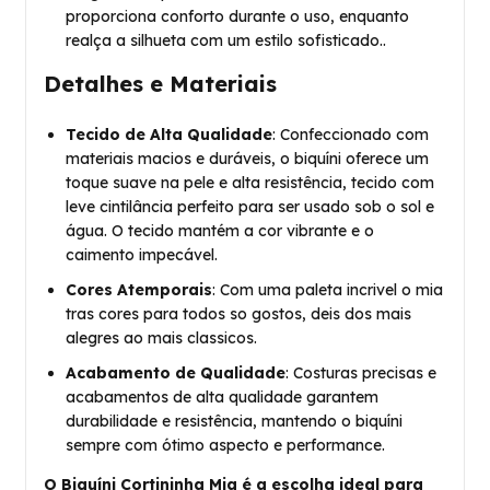
proporciona conforto durante o uso, enquanto
realça a silhueta com um estilo sofisticado..
Detalhes e Materiais
Tecido de Alta Qualidade
: Confeccionado com
materiais macios e duráveis, o biquíni oferece um
toque suave na pele e alta resistência, tecido com
leve cintilância perfeito para ser usado sob o sol e
água. O tecido mantém a cor vibrante e o
caimento impecável.
Cores Atemporais
: Com uma paleta incrivel o mia
tras cores para todos so gostos, deis dos mais
alegres ao mais classicos.
Acabamento de Qualidade
: Costuras precisas e
acabamentos de alta qualidade garantem
durabilidade e resistência, mantendo o biquíni
sempre com ótimo aspecto e performance.
O Biquíni Cortininha Mia é a escolha ideal para