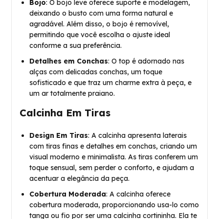
Bojo
: O bojo leve oferece suporte e modelagem,
deixando o busto com uma forma natural e
agradável. Além disso, o bojo é removível,
permitindo que você escolha o ajuste ideal
conforme a sua preferência.
Detalhes em Conchas
: O top é adornado nas
alças com delicadas conchas, um toque
sofisticado e que traz um charme extra à peça, e
um ar totalmente praiano.
Calcinha Em Tiras
Design Em Tiras
: A calcinha apresenta laterais
com tiras finas e detalhes em conchas, criando um
visual moderno e minimalista. As tiras conferem um
toque sensual, sem perder o conforto, e ajudam a
acentuar a elegância da peça.
Cobertura Moderada
: A calcinha oferece
cobertura moderada, proporcionando usa-lo como
tanga ou fio por ser uma calcinha cortininha. Ela te