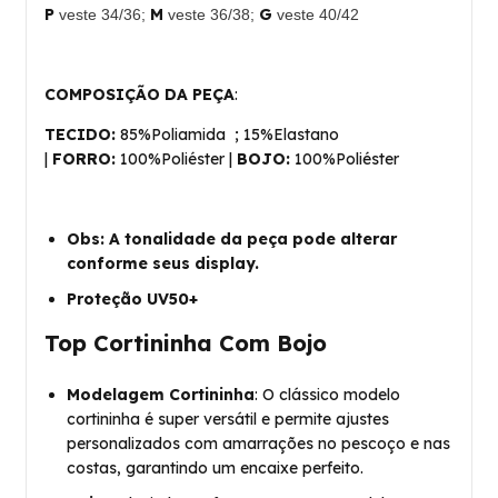
P
M
G
veste 34/36;
veste 36/38;
veste 40/42
COMPOSIÇÃO DA PEÇA
:
TECIDO:
85%Poliamida ; 15%Elastano
|
FORRO:
100%Poliéster |
BOJO:
100%Poliéster
Obs: A tonalidade da peça pode alterar
conforme seus display.
Proteção UV50+
Top Cortininha Com Bojo
Modelagem Cortininha
: O clássico modelo
cortininha é super versátil e permite ajustes
personalizados com amarrações no pescoço e nas
costas, garantindo um encaixe perfeito.