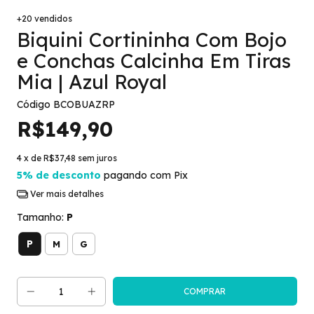
+20 vendidos
Biquini Cortininha Com Bojo
e Conchas Calcinha Em Tiras
Mia | Azul Royal
Código
BCOBUAZRP
R$149,90
4
x de
R$37,48
sem juros
5% de desconto
pagando com Pix
Ver mais detalhes
Tamanho:
P
P
M
G