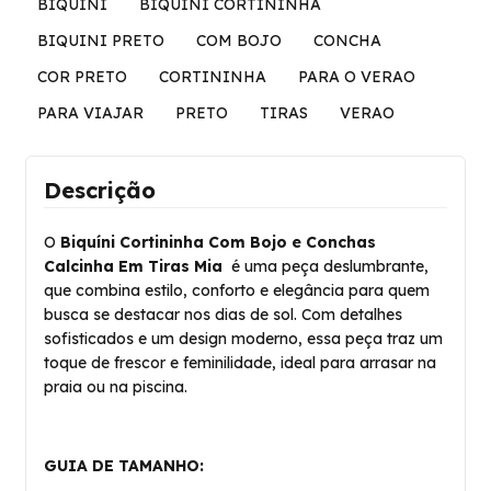
BIQUINI
BIQUINI CORTININHA
BIQUINI PRETO
COM BOJO
CONCHA
COR PRETO
CORTININHA
PARA O VERAO
PARA VIAJAR
PRETO
TIRAS
VERAO
Descrição
O
Biquíni Cortininha Com Bojo e Conchas
Calcinha Em Tiras Mia
é uma peça deslumbrante,
que combina estilo, conforto e elegância para quem
busca se destacar nos dias de sol. Com detalhes
sofisticados e um design moderno, essa peça traz um
toque de frescor e feminilidade, ideal para arrasar na
praia ou na piscina.
GUIA DE TAMANHO: