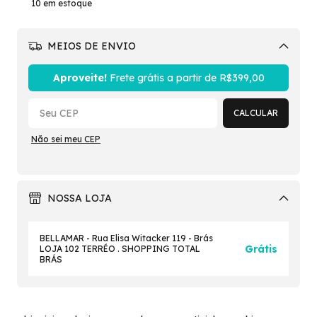
10
em estoque
MEIOS DE ENVIO
Alterar CEP
Aproveite!
Frete grátis a partir de
R$399,00
CALCULAR
Não sei meu CEP
NOSSA LOJA
BELLAMAR - Rua Elisa Witacker 119 - Brás
Grátis
LOJA 102 TERRÉO . SHOPPING TOTAL
BRÁS