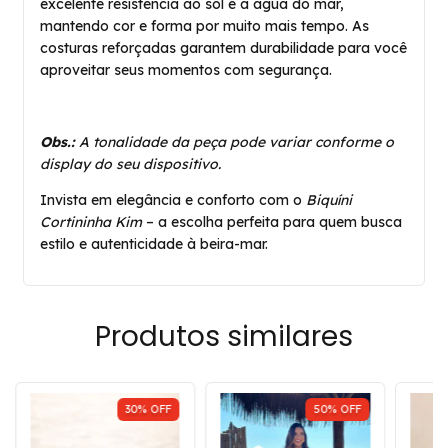
excelente resistência ao sol e à água do mar,
mantendo cor e forma por muito mais tempo. As
costuras reforçadas garantem durabilidade para você
aproveitar seus momentos com segurança.
Obs.:
A tonalidade da peça pode variar conforme o
display do seu dispositivo.
Invista em elegância e conforto com o
Biquíni
Cortininha Kim
– a escolha perfeita para quem busca
estilo e autenticidade à beira-mar.
Produtos similares
30
%
OFF
50
%
OFF