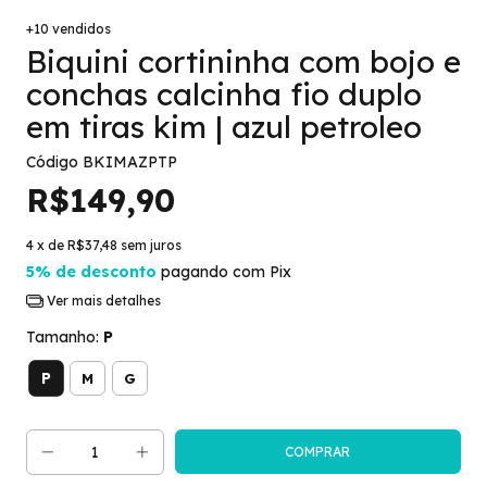
+10 vendidos
Biquini cortininha com bojo e
conchas calcinha fio duplo
em tiras kim | azul petroleo
Código
BKIMAZPTP
R$149,90
4
x de
R$37,48
sem juros
5% de desconto
pagando com Pix
Ver mais detalhes
Tamanho:
P
P
M
G