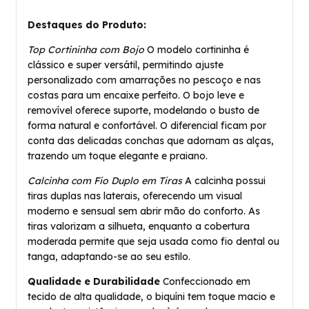
Destaques do Produto:
Top Cortininha com Bojo
O modelo cortininha é
clássico e super versátil, permitindo ajuste
personalizado com amarrações no pescoço e nas
costas para um encaixe perfeito. O bojo leve e
removível oferece suporte, modelando o busto de
forma natural e confortável. O diferencial ficam por
conta das delicadas conchas que adornam as alças,
trazendo um toque elegante e praiano.
Calcinha com Fio Duplo em Tiras
A calcinha possui
tiras duplas nas laterais, oferecendo um visual
moderno e sensual sem abrir mão do conforto. As
tiras valorizam a silhueta, enquanto a cobertura
moderada permite que seja usada como fio dental ou
tanga, adaptando-se ao seu estilo.
Qualidade e Durabilidade
Confeccionado em
tecido de alta qualidade, o biquíni tem toque macio e