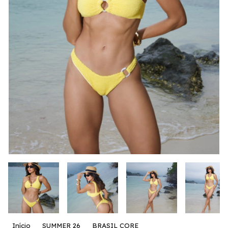
Início
SUMMER 26
BRASIL CORE