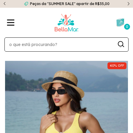
Peças da "SUMMER SALE" apartir de R$35,00
0
40
%
OFF