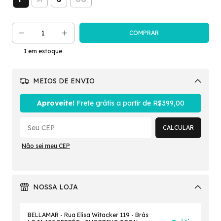
1
em estoque
MEIOS DE ENVIO
Alterar CEP
Aproveite!
Frete grátis a partir de
R$399,00
CALCULAR
Não sei meu CEP
NOSSA LOJA
BELLAMAR - Rua Elisa Witacker 119 - Brás