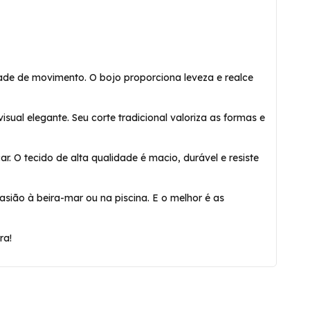
rdade de movimento. O bojo proporciona leveza e realce
sual elegante. Seu corte tradicional valoriza as formas e
r. O tecido de alta qualidade é macio, durável e resiste
sião à beira-mar ou na piscina. E o melhor é as
ra!