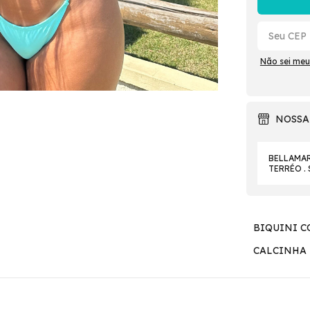
Não sei meu
NOSSA
BELLAMAR 
TERRÉO .
BIQUINI 
CALCINHA