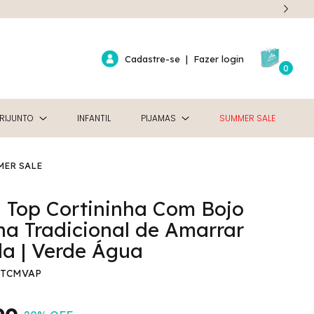
Cadastre-se
|
Fazer login
0
RIJUNTO
INFANTIL
PIJAMAS
SUMMER SALE
MER SALE
i Top Cortininha Com Bojo
ha Tradicional de Amarrar
a | Verde Água
TCMVAP