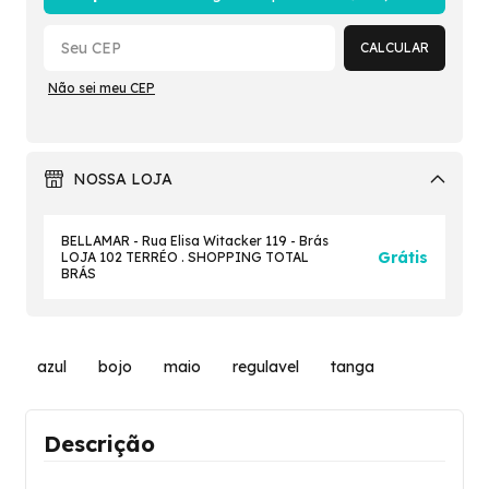
CALCULAR
Não sei meu CEP
NOSSA LOJA
BELLAMAR - Rua Elisa Witacker 119 - Brás
Grátis
LOJA 102 TERRÉO . SHOPPING TOTAL
BRÁS
azul
bojo
maio
regulavel
tanga
Descrição