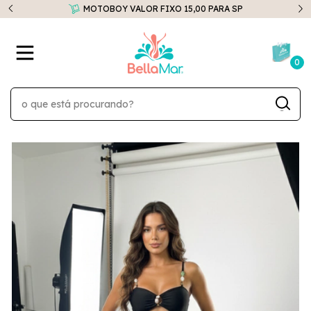
Peças da "SUMMER SALE" apartir de R$35,00
0