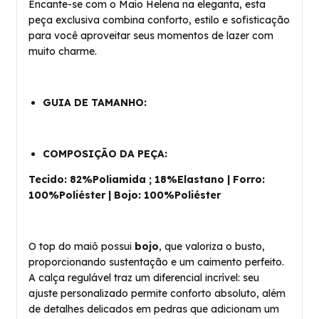
Encante-se com o Maio Helena na eleganta, esta
peça exclusiva combina conforto, estilo e sofisticação
para você aproveitar seus momentos de lazer com
muito charme.
GUIA DE TAMANHO:
COMPOSIÇÃO DA PEÇA:
Tecido: 82%Poliamida ; 18%Elastano | Forro:
100%Poliéster | Bojo: 100%Poliéster
O top do maiô possui
bojo
, que valoriza o busto,
proporcionando sustentação e um caimento perfeito.
A calça regulável traz um diferencial incrível: seu
ajuste personalizado permite conforto absoluto, além
de detalhes delicados em pedras que adicionam um