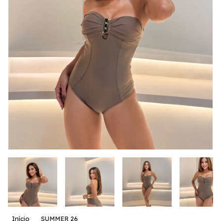
Início
SUMMER 26