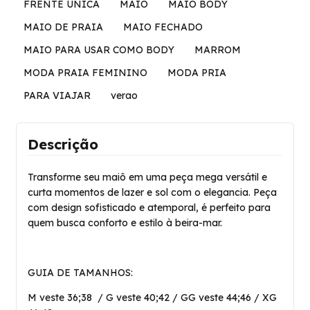
FRENTE UNICA
MAIO
MAIO BODY
MAIO DE PRAIA
MAIO FECHADO
MAIO PARA USAR COMO BODY
MARROM
MODA PRAIA FEMININO
MODA PRIA
PARA VIAJAR
verao
Descrição
Transforme seu maiô em uma peça mega versátil e
curta momentos de lazer e sol com o elegancia. Peça
com design sofisticado e atemporal, é perfeito para
quem busca conforto e estilo à beira-mar.
GUIA DE TAMANHOS:
M veste 36;38 / G veste 40;42 / GG veste 44;46 / XG