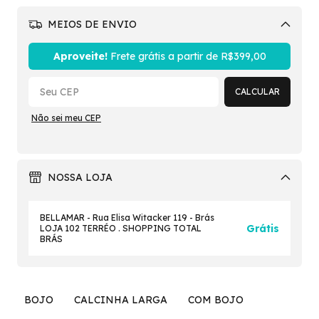
MEIOS DE ENVIO
Alterar CEP
Aproveite!
Frete grátis a partir de
R$399,00
CALCULAR
Não sei meu CEP
NOSSA LOJA
BELLAMAR - Rua Elisa Witacker 119 - Brás
Grátis
LOJA 102 TERRÉO . SHOPPING TOTAL
BRÁS
BOJO
CALCINHA LARGA
COM BOJO