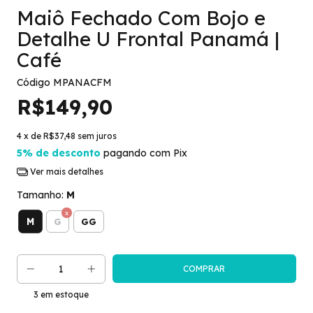
Maiô Fechado Com Bojo e
Detalhe U Frontal Panamá |
Café
Código
MPANACFM
R$149,90
4
x de
R$37,48
sem juros
5% de desconto
pagando com Pix
Ver mais detalhes
Tamanho:
M
M
G
GG
3
em estoque