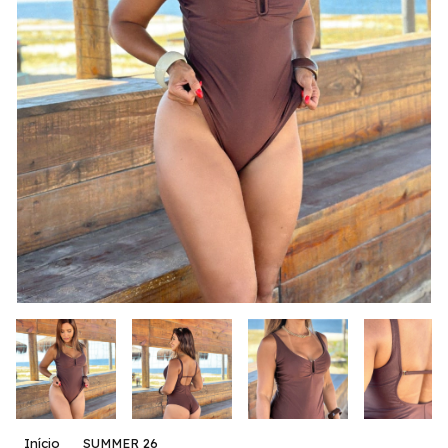
Início
SUMMER 26