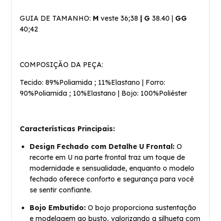
GUIA DE TAMANHO:
M
veste 36;38
| G
38.40 |
GG
40;42
COMPOSIÇÃO DA PEÇA:
Tecido: 89%Poliamida ; 11%Elastano | Forro:
90%Poliamida ; 10%Elastano | Bojo: 100%Poliéster
Características Principais:
Design Fechado com Detalhe U Frontal:
O
recorte em U na parte frontal traz um toque de
modernidade e sensualidade, enquanto o modelo
fechado oferece conforto e segurança para você
se sentir confiante.
Bojo Embutido:
O bojo proporciona sustentação
e modelagem ao busto, valorizando a silhueta com