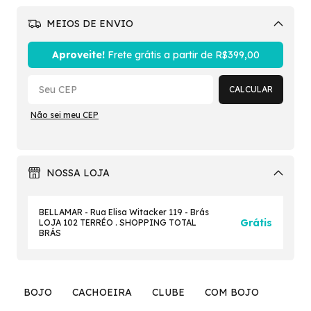
MEIOS DE ENVIO
Alterar CEP
Aproveite!
Frete grátis a partir de
R$399,00
CALCULAR
Não sei meu CEP
NOSSA LOJA
BELLAMAR - Rua Elisa Witacker 119 - Brás
Grátis
LOJA 102 TERRÉO . SHOPPING TOTAL
BRÁS
BOJO
CACHOEIRA
CLUBE
COM BOJO