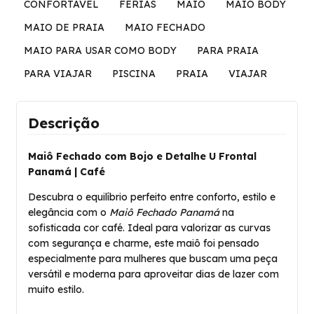
CONFORTAVEL
FERIAS
MAIO
MAIO BODY
MAIO DE PRAIA
MAIO FECHADO
MAIO PARA USAR COMO BODY
PARA PRAIA
PARA VIAJAR
PISCINA
PRAIA
VIAJAR
Descrição
Maiô Fechado com Bojo e Detalhe U Frontal
Panamá | Café
Descubra o equilíbrio perfeito entre conforto, estilo e
elegância com o
Maiô Fechado Panamá
na
sofisticada cor café. Ideal para valorizar as curvas
com segurança e charme, este maiô foi pensado
especialmente para mulheres que buscam uma peça
versátil e moderna para aproveitar dias de lazer com
muito estilo.