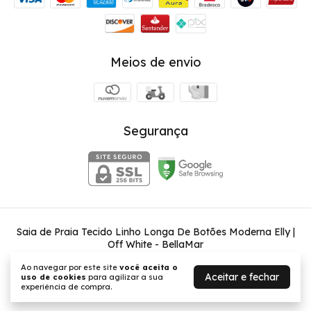
Meios de envio
Segurança
Saia de Praia Tecido Linho Longa De Botões Moderna Elly |
Off White
- BellaMar
©2026. BellaMar - 03584072000111. Todos os direitos reservados.
Ao navegar por este site
você aceita o
Aceitar e fechar
uso de cookies
para agilizar a sua
experiência de compra.