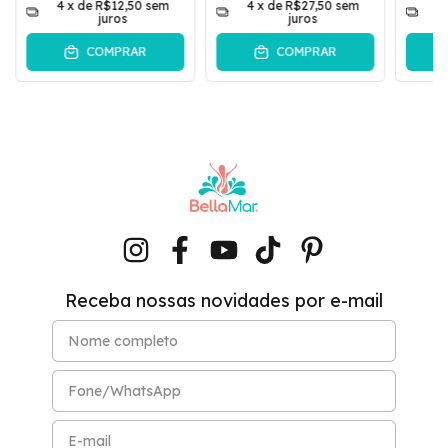
4
x de
R$12,50
sem
4
x de
R$27,50
sem
4
juros
juros
COMPRAR
COMPRAR
Receba nossas novidades por e-mail