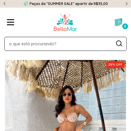
Peças da "SUMMER SALE" apartir de R$35,00
0
28
%
OFF