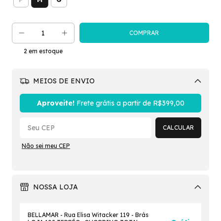
2
em estoque
MEIOS DE ENVIO
Alterar CEP
Aproveite!
Frete grátis a partir de
R$399,00
CALCULAR
Não sei meu CEP
NOSSA LOJA
BELLAMAR - Rua Elisa Witacker 119 - Brás