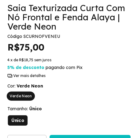
Saia Texturizada Curta Com
Nó Frontal e Fenda Alaya |
Verde Neon
Código
SCURNOFVENEU
R$75,00
4
x de
R$18,75
sem juros
5% de desconto
pagando com Pix
Ver mais detalhes
Cor:
Verde Neon
Verde Neon
Tamanho:
Único
Único