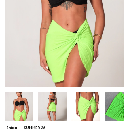
Início
SUMMER 26