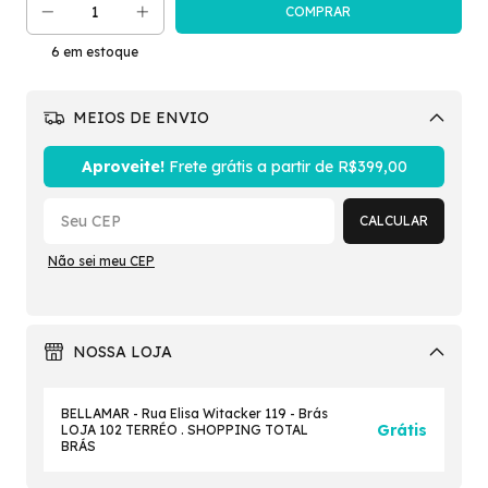
6
em estoque
MEIOS DE ENVIO
Alterar CEP
Aproveite!
Frete grátis a partir de
R$399,00
CALCULAR
Não sei meu CEP
NOSSA LOJA
BELLAMAR - Rua Elisa Witacker 119 - Brás
Grátis
LOJA 102 TERRÉO . SHOPPING TOTAL
BRÁS