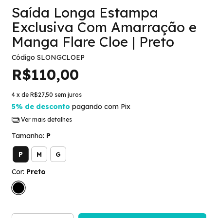
Saída Longa Estampa
Exclusiva Com Amarração e
Manga Flare Cloe | Preto
Código
SLONGCLOEP
R$110,00
4
x de
R$27,50
sem juros
5% de desconto
pagando com Pix
Ver mais detalhes
Tamanho:
P
P
M
G
Cor:
Preto