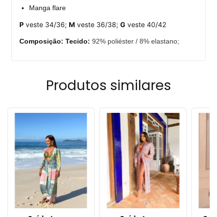
Manga flare
P
veste 34/36;
M
veste 36/38;
G
veste 40/42
Composição: Tecido:
92% poliéster / 8% elastano;
Produtos similares