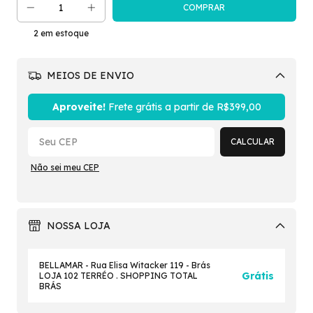
2
em estoque
MEIOS DE ENVIO
Alterar CEP
Aproveite!
Frete grátis a partir de
R$399,00
CALCULAR
Não sei meu CEP
NOSSA LOJA
BELLAMAR - Rua Elisa Witacker 119 - Brás
Grátis
LOJA 102 TERRÉO . SHOPPING TOTAL
BRÁS