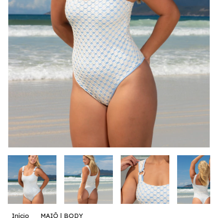
Início
MAIÔ | BODY