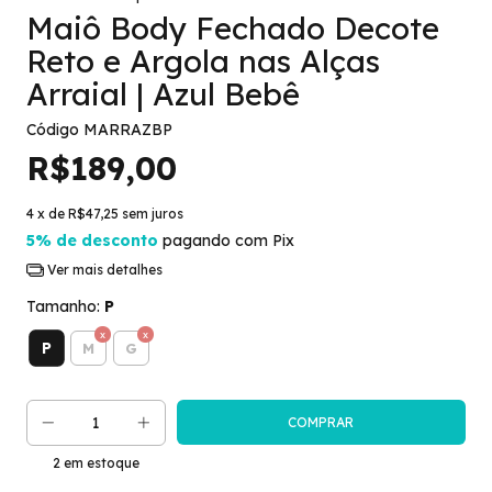
Maiô Body Fechado Decote
Reto e Argola nas Alças
Arraial | Azul Bebê
Código
MARRAZBP
R$189,00
4
x de
R$47,25
sem juros
5% de desconto
pagando com Pix
Ver mais detalhes
Tamanho:
P
P
M
G
2
em estoque