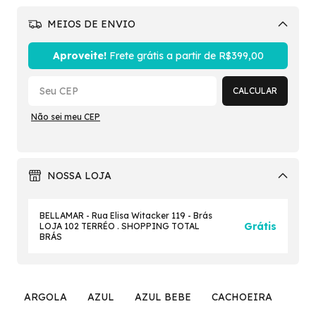
MEIOS DE ENVIO
Alterar CEP
Aproveite!
Frete grátis a partir de
R$399,00
CALCULAR
Não sei meu CEP
NOSSA LOJA
BELLAMAR - Rua Elisa Witacker 119 - Brás
Grátis
LOJA 102 TERRÉO . SHOPPING TOTAL
BRÁS
ARGOLA
AZUL
AZUL BEBE
CACHOEIRA