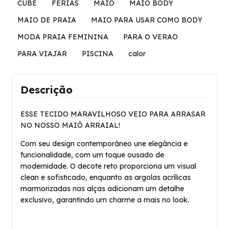
CUBE
FERIAS
MAIO
MAIO BODY
MAIO DE PRAIA
MAIO PARA USAR COMO BODY
MODA PRAIA FEMININA
PARA O VERAO
PARA VIAJAR
PISCINA
calor
Descrição
ESSE TECIDO MARAVILHOSO VEIO PARA ARRASAR
NO NOSSO MAIÔ ARRAIAL!
Com seu design contemporâneo une elegância e
funcionalidade, com um toque ousado de
modernidade. O decote reto proporciona um visual
clean e sofisticado, enquanto as argolas acrílicas
marmorizadas nas alças adicionam um detalhe
exclusivo, garantindo um charme a mais no look.