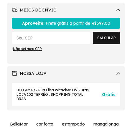
MEIOS DE ENVIO
Alterar CEP
Aproveite!
Frete grátis a partir de
R$399,00
CALCULAR
Não sei meu CEP
NOSSA LOJA
BELLAMAR - Rua Elisa Witacker 119 - Brás
Grátis
LOJA 102 TERRÉO . SHOPPING TOTAL
BRÁS
BellaMar
conforto
estampado
mangalonga