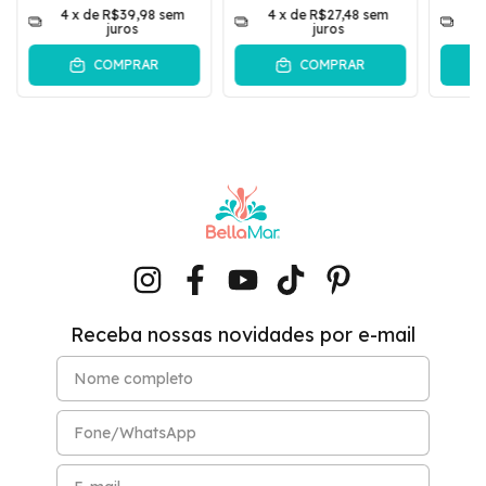
4
x de
R$39,98
sem
4
x de
R$27,48
sem
4
juros
juros
COMPRAR
COMPRAR
Receba nossas novidades por e-mail