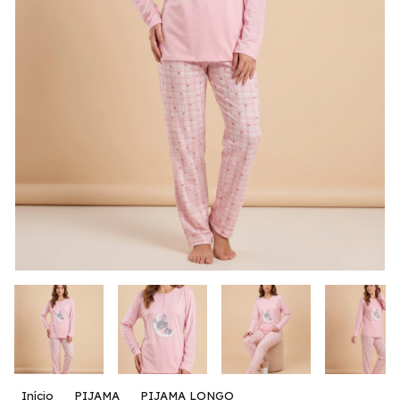
Início
PIJAMA
PIJAMA LONGO