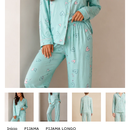
Início
PIJAMA
PIJAMA LONGO