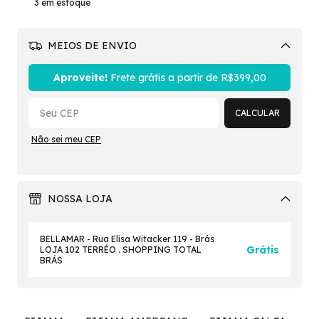
3
em estoque
MEIOS DE ENVIO
Alterar CEP
Aproveite!
Frete grátis a partir de
R$399,00
CALCULAR
Não sei meu CEP
NOSSA LOJA
BELLAMAR - Rua Elisa Witacker 119 - Brás
Grátis
LOJA 102 TERRÉO . SHOPPING TOTAL
BRÁS