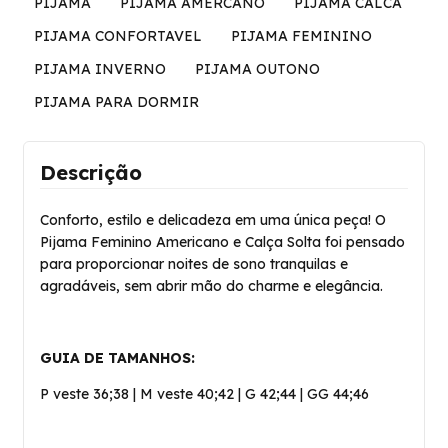
PIJAMA
PIJAMA AMERCANO
PIJAMA CALCA
PIJAMA CONFORTAVEL
PIJAMA FEMININO
PIJAMA INVERNO
PIJAMA OUTONO
PIJAMA PARA DORMIR
Descrição
Conforto, estilo e delicadeza em uma única peça! O
Pijama Feminino Americano e Calça Solta foi pensado
para proporcionar noites de sono tranquilas e
agradáveis, sem abrir mão do charme e elegância.
GUIA DE TAMANHOS:
P veste 36;38 | M veste 40;42 | G 42;44 | GG 44;46