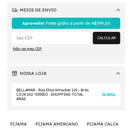
MEIOS DE ENVIO
Alterar CEP
Aproveite!
Frete grátis a partir de
R$399,00
CALCULAR
Não sei meu CEP
NOSSA LOJA
BELLAMAR - Rua Elisa Witacker 119 - Brás
Grátis
LOJA 102 TERRÉO . SHOPPING TOTAL
BRÁS
PIJAMA
PIJAMA AMERCANO
PIJAMA CALCA