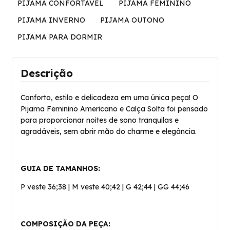
PIJAMA CONFORTAVEL
PIJAMA FEMININO
PIJAMA INVERNO
PIJAMA OUTONO
PIJAMA PARA DORMIR
Descrição
Conforto, estilo e delicadeza em uma única peça! O
Pijama Feminino Americano e Calça Solta foi pensado
para proporcionar noites de sono tranquilas e
agradáveis, sem abrir mão do charme e elegância.
GUIA DE TAMANHOS:
P veste 36;38 | M veste 40;42 | G 42;44 | GG 44;46
COMPOSIÇÃO DA PEÇA: