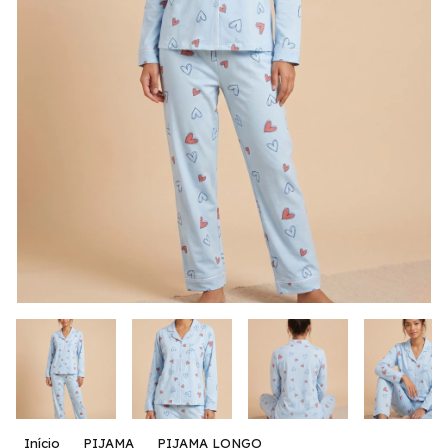
Início
PIJAMA
PIJAMA LONGO