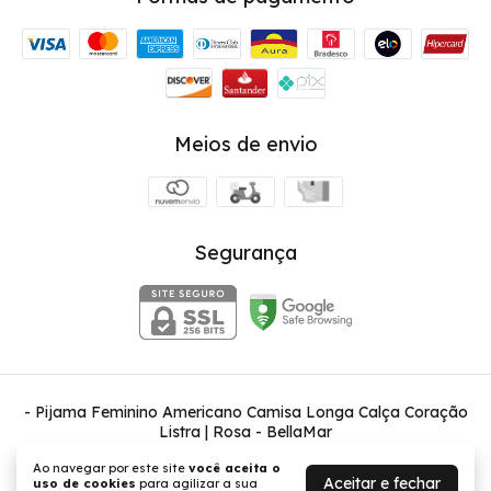
Meios de envio
Segurança
- Pijama Feminino Americano Camisa Longa Calça Coração
Listra | Rosa
- BellaMar
©2026. BellaMar - 03584072000111. Todos os direitos reservados.
Ao navegar por este site
você aceita o
Aceitar e fechar
uso de cookies
para agilizar a sua