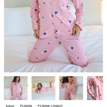
Início
PIJAMA
PIJAMA LONGO