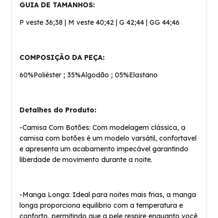
GUIA DE TAMANHOS:
P veste 36;38 | M veste 40;42 | G 42;44 | GG 44;46
COMPOSIÇÃO DA PEÇA:
60%Poliéster ; 35%Algodão ; 05%Elastano
Detalhes do Produto:
-Camisa Com Botões: Com modelagem clássica, a
camisa com botões é um modelo varsátil, confortavel
e apresenta um acabamento impecável garantindo
liberdade de movimento durante a noite.
-Manga Longa: Ideal para noites mais frias, a manga
longa proporciona equilibrio com a temperatura e
conforto, permitindo que a pele respire enquanto você