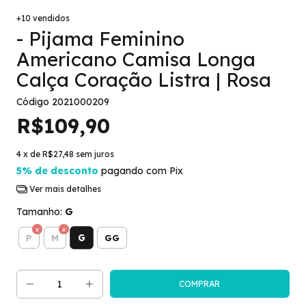
+10 vendidos
- Pijama Feminino
Americano Camisa Longa
Calça Coração Listra | Rosa
Código
2021000209
R$109,90
4
x de
R$27,48
sem juros
5% de desconto
pagando com Pix
Ver mais detalhes
Tamanho:
G
G
P
M
GG