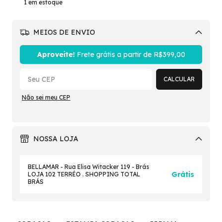
1
em estoque
MEIOS DE ENVIO
Alterar CEP
Aproveite!
Frete grátis a partir de
R$399,00
CALCULAR
Não sei meu CEP
NOSSA LOJA
BELLAMAR - Rua Elisa Witacker 119 - Brás
Grátis
LOJA 102 TERRÉO . SHOPPING TOTAL
BRÁS