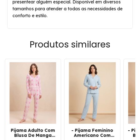
presentear alguém especial. Disponível em diversos
tamanhos para atender a todas as necessidades de
conforto e estilo.
Produtos similares
Pijama Adulto Com
- Pijama Feminino
- Pi
Blusa De Manga
Americano Com
Bl