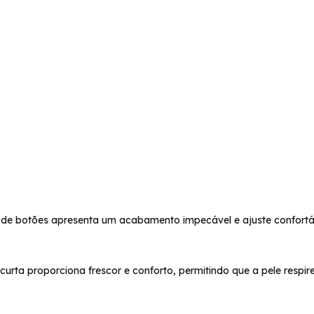
e botões apresenta um acabamento impecável e ajuste confortáve
urta proporciona frescor e conforto, permitindo que a pele respir