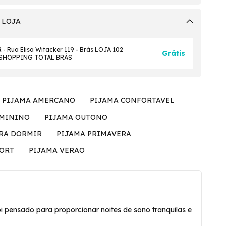
 LOJA
- Rua Elisa Witacker 119 - Brás LOJA 102
Grátis
 SHOPPING TOTAL BRÁS
PIJAMA AMERCANO
PIJAMA CONFORTAVEL
EMININO
PIJAMA OUTONO
ARA DORMIR
PIJAMA PRIMAVERA
HORT
PIJAMA VERAO
 pensado para proporcionar noites de sono tranquilas e