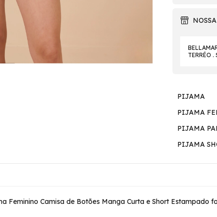
NOSSA
BELLAMAR 
TERRÉO .
PIJAMA
PIJAMA F
PIJAMA P
PIJAMA S
ama Feminino Camisa de Botões Manga Curta e Short Estampado foi