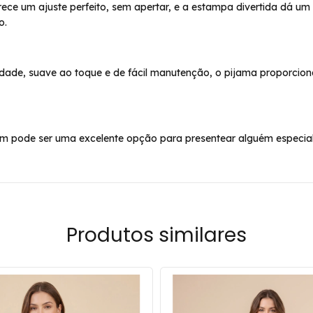
erece um ajuste perfeito, sem apertar, e a estampa divertida dá 
o.
lidade, suave ao toque e de fácil manutenção, o pijama proporci
ém pode ser uma excelente opção para presentear alguém especial
Produtos similares