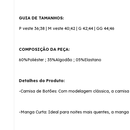
GUIA DE TAMANHOS:
P veste 36;38 | M veste 40;42 | G 42;44 | GG 44;46
COMPOSIÇÃO DA PEÇA:
60%Poliéster ; 35%Algodão ; 05%Elastano
Detalhes do Produto:
-Camisa de Botões: Com modelagem clássica, a camisa d
-Manga Curta: Ideal para noites mais quentes, a manga c