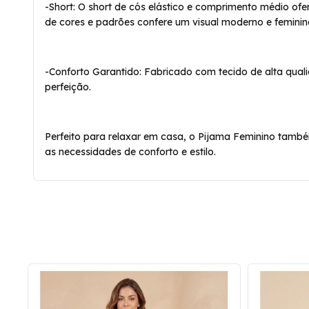
-Short: O short de cós elástico e comprimento médio of
de cores e padrões confere um visual moderno e feminin
-Conforto Garantido: Fabricado com tecido de alta qua
perfeição.
Perfeito para relaxar em casa, o Pijama Feminino tamb
as necessidades de conforto e estilo.