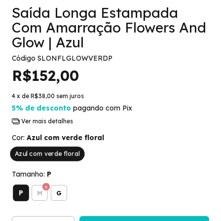
Saída Longa Estampada
Com Amarração Flowers And
Glow | Azul
Código
SLONFLGLOWVERDP
R$152,00
4
x de
R$38,00
sem juros
5% de desconto
pagando com Pix
Ver mais detalhes
Cor:
Azul com verde floral
Azul com verde floral
Tamanho:
P
P
M
G