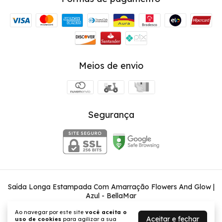
Meios de envio
Segurança
Saída Longa Estampada Com Amarração Flowers And Glow |
Azul
- BellaMar
©2026. BellaMar - 03584072000111. Todos os direitos reservados.
Ao navegar por este site
você aceita o
Aceitar e fechar
uso de cookies
para agilizar a sua