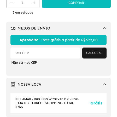
3
em estoque
MEIOS DE ENVIO
Alterar CEP
Aproveite!
Frete grátis a partir de
R$399,00
CALCULAR
Não sei meu CEP
NOSSA LOJA
BELLAMAR - Rua Elisa Witacker 119 - Brás
Grátis
LOJA 102 TERRÉO . SHOPPING TOTAL
BRÁS