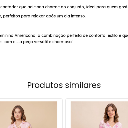
cantador que adiciona charme ao conjunto, ideal para quem gosta
 perfeitos para relaxar após um dia intenso.
ino Americano, a combinação perfeita de conforto, estilo e qual
s com essa peça versátil e charmosa!
Produtos similares