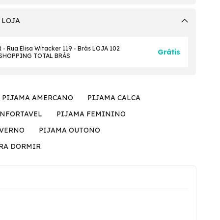
 LOJA
- Rua Elisa Witacker 119 - Brás LOJA 102
Grátis
 SHOPPING TOTAL BRÁS
PIJAMA AMERCANO
PIJAMA CALCA
ONFORTAVEL
PIJAMA FEMININO
NVERNO
PIJAMA OUTONO
ARA DORMIR