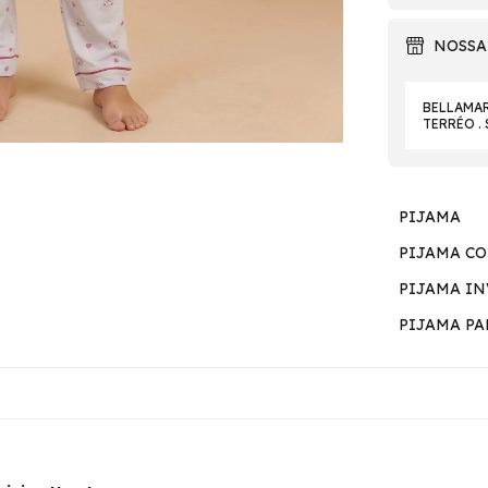
NOSSA
BELLAMAR 
TERRÉO .
PIJAMA
PIJAMA C
PIJAMA I
PIJAMA P